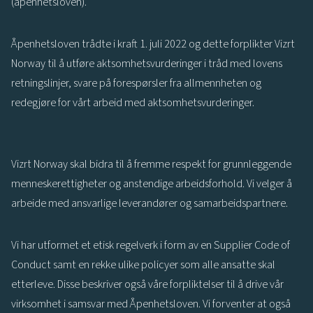
(åpenhetsloven).
Åpenhetsloven trådte i kraft 1. juli 2022 og dette forplikter Vizrt
Norway til å utføre aktsomhetsvurderinger i tråd med lovens
retningslinjer, svare på forespørsler fra allmennheten og
redegjøre for vårt arbeid med aktsomhetsvurderinger.
Vizrt Norway skal bidra til å fremme respekt for grunnleggende
menneskerettigheter og anstendige arbeidsforhold. Vi velger å
arbeide med ansvarlige leverandører og samarbeidspartnere.
Vi har utformet et etisk regelverk i form av en Supplier Code of
Conduct samt en rekke ulike policyer som alle ansatte skal
etterleve. Disse beskriver også våre forpliktelser til å drive vår
virksomhet i samsvar med Åpenhetsloven. Vi forventer at også