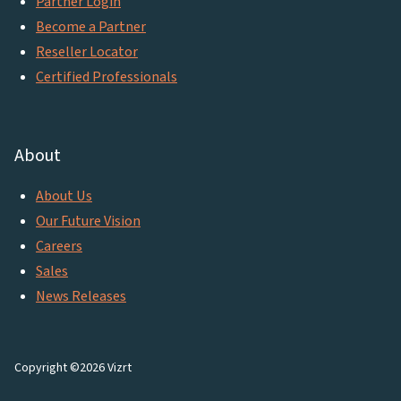
Partner Login
Become a Partner
Reseller Locator
Certified Professionals
About
About Us
Our Future Vision
Careers
Sales
News Releases
Copyright ©2026 Vizrt