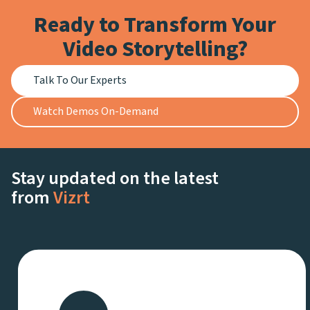
Ready to Transform Your
Video Storytelling?
Talk To Our Experts
Watch Demos On-Demand
Stay updated on the latest
from
Vizrt